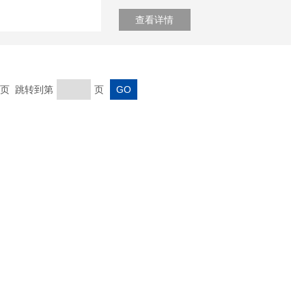
查看详情
 末页 跳转到第
页