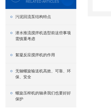
RELATED ARTICLES
污泥回流泵结构特点
潜水推流搅拌机选型前这些事项
需慎重考虑
絮凝反应搅拌机的作用
无轴螺旋输送机高效、可靠、环
保、安全
螺旋压榨机的轴承我们也要好好
保护