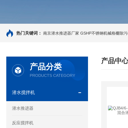
热门关键词：
南京潜水推进器厂家
GSHP不锈钢机械格栅除污
产品中
产品分类
PRODUCTS CATEGORY
潜水搅拌机
潜水推进器
反应搅拌机