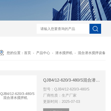
中心传动刮泥机
絮凝反应搅拌机-潜水搅拌机
JBK型框式搅拌器-潜水搅拌
您的位置：
首页
-
产品中心
-
潜水搅拌机
-
混合潜水搅拌设备
QJB4/12-620/3-480/S混合潜水搅拌机
型号：QJB4/12-620/3-480/S
厂商性质：生产厂家
更新时间：2025-07-03