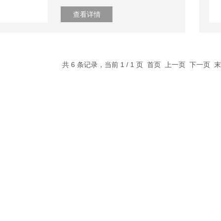
查看详情
共 6 条记录，当前 1 / 1 页 首页 上一页 下一页