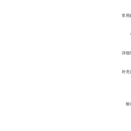
常用
详细
补充
验