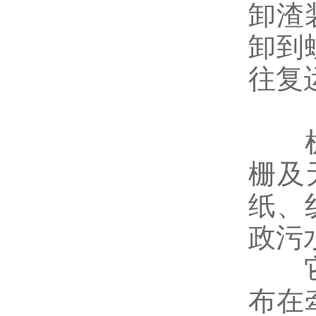
卸渣
卸到
往复
机械
栅及
纸、
政污
它由
布在