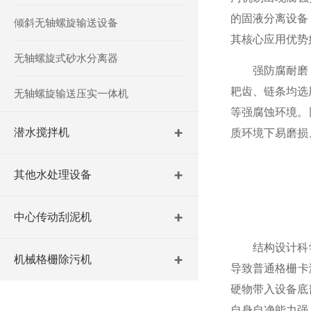
的固液分离设备
倾斜无轴螺旋输送设备
其核心应用优势
无轴螺旋式砂水分离器
强防腐耐磨，
耙齿、链条均选
无轴螺旋输送压实一体机
等强腐蚀环境。
潜水搅拌机
质环境下易磨损
其他水处理设备
中心传动刮泥机
结构设计科学
机械格栅除污机
导致普通格栅卡
硬物带入设备底
自身自净能力强