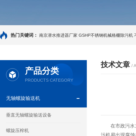
热门关键词：
南京潜水推进器厂家
GSHP不锈钢机械格栅除污机
技术文章
/ 
产品分类
PRODUCTS CATEGORY
无轴螺旋输送机
垂直无轴螺旋输送设备
在市政污水末
螺旋压榨机
污机易出现腐蚀