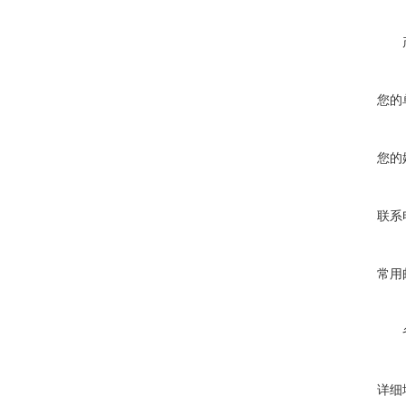
您的
您的
联系
常用
详细