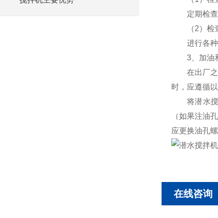
定期检查和
（2）检
进行各种设
3、加油
在出厂之前
时，应遵循以
将潜水搅拌
（如果注油孔
应更换油孔螺
在线咨询