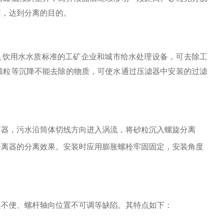
箱，达到分离的目的。
足饮用水水质标准的工矿企业和城市给水处理设备，可去除工
颗粒等沉降不能去除的物质，可使水通过压滤器中安装的过滤
器，污水沿筒体切线方向进入涡流，将砂粒沉入螺旋分离
分离器的分离效果。安装时应用膨胀螺栓牢固固定，安装角度
不便、螺杆轴向位置不可调等缺陷。其特点如下：