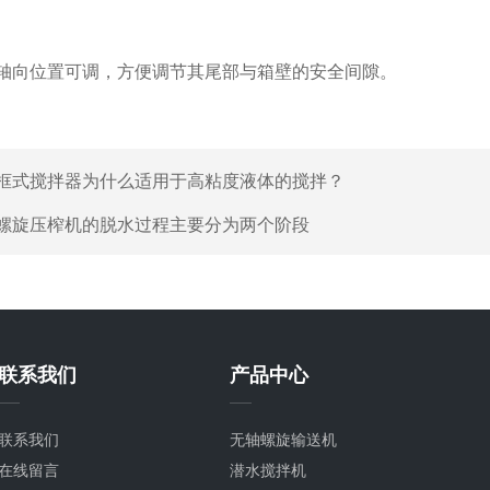
向位置可调，方便调节其尾部与箱壁的安全间隙。
框式搅拌器为什么适用于高粘度液体的搅拌？
螺旋压榨机的脱水过程主要分为两个阶段
联系我们
产品中心
联系我们
无轴螺旋输送机
在线留言
潜水搅拌机