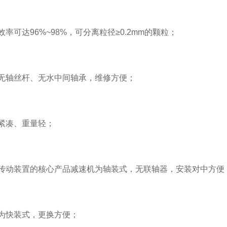
可达96%~98%，可分离粒径≥0.2mm的颗粒；
轴丝杆、无水中间轴承，维修方便；
凑、重量轻；
动装置的核心产品减速机为轴装式，无联轴器，安装对中方便
快装式，更换方便；