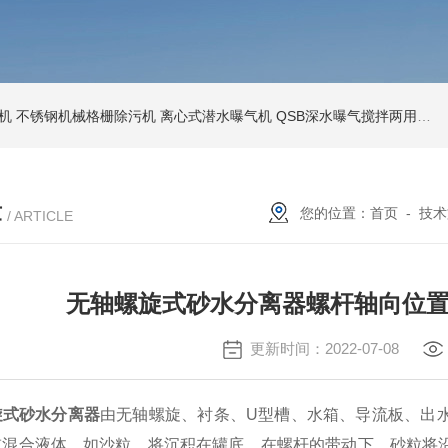
机
不锈钢机械格栅除污机
离心式潜水曝气机
QSB深水曝气搅拌两用机
章
您的位置：
首页
-
技术
/ ARTICLE
无轴螺旋式砂水分离器螺杆轴向位
更新时间：2022-07-08
旋式砂水分离器
由无轴螺旋、衬条、U型槽、水箱、导流板、出
重混合液体，如沙粒，将沉积在罐底。在螺杆的带动下，砂粒将