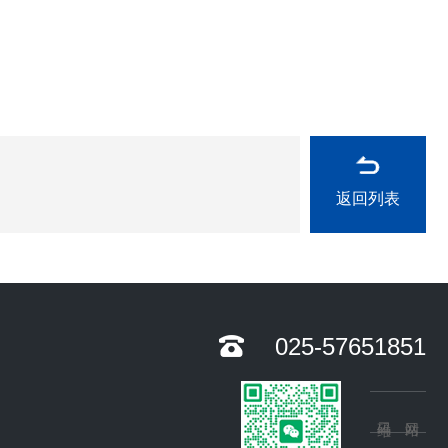
返回列表
025-57651851