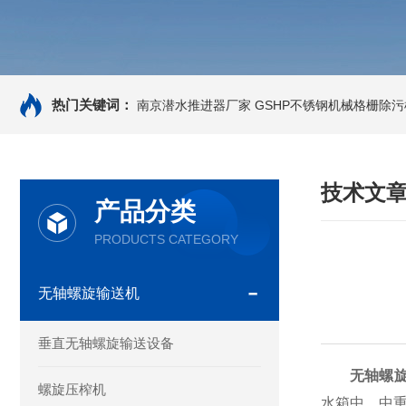
热门关键词：
南京潜水推进器厂家
GSHP不锈钢机械格栅除污
技术文
产品分类
PRODUCTS CATEGORY
无轴螺旋输送机
垂直无轴螺旋输送设备
无轴螺
螺旋压榨机
水箱中，中