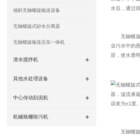
水后，通过
倾斜无轴螺旋输送设备
无轴螺旋式砂水分离器
无轴螺旋式
无轴螺旋输送压实一体机
业污水中的
层，使水透
潜水搅拌机
其他水处理设备
器，溢流液
中心传动刮泥机
误差为±1度
机械格栅除污机
无轴螺旋式