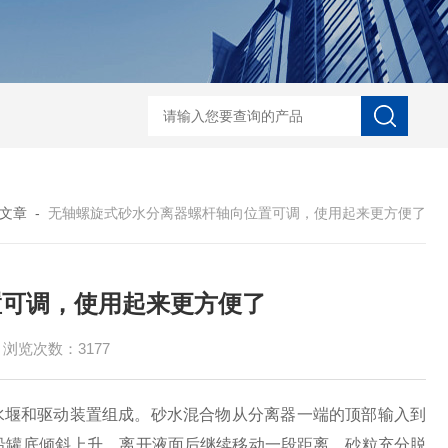
中心传动刮泥机
絮凝反应搅拌机-潜水搅拌机
JBK型框式搅拌器-潜水搅拌
文章
-
无轴螺旋式砂水分离器螺杆轴向位置可调，使用起来更方便了
置可调，使用起来更方便了
浏览次数：3177
水堰和驱动装置组成。砂水混合物从分离器一端的顶部输入到
沿罐底倾斜上升，离开液面后继续移动一段距离。砂粒充分脱