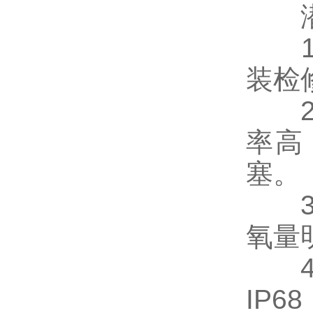
潜水
1、
装检
2、
率高
塞。
3、
氧量
4、
IP