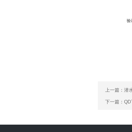
验
上一篇：
潜
下一篇：
QD