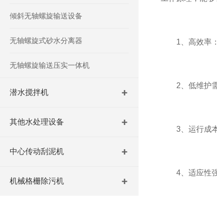
倾斜无轴螺旋输送设备
无轴螺旋式砂水分离器
1、高效率：
无轴螺旋输送压实一体机
2、低维护需
潜水搅拌机
其他水处理设备
3、运行成本
中心传动刮泥机
4、适应性强
机械格栅除污机