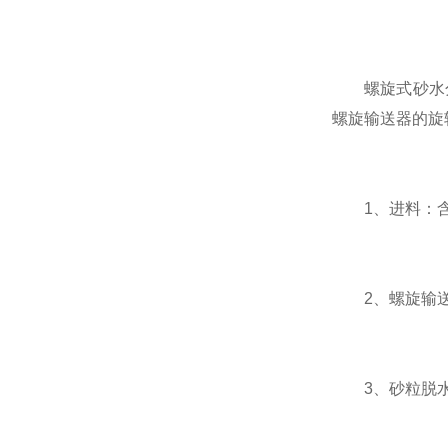
螺旋式砂水分
螺旋输送器的旋
1、进料：含
2、螺旋输送
3、砂粒脱水