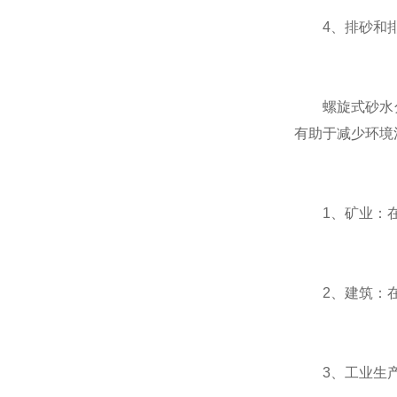
4、排砂和排水
螺旋式砂水分
有助于减少环境
1、矿业：在
2、建筑：在
3、工业生产：