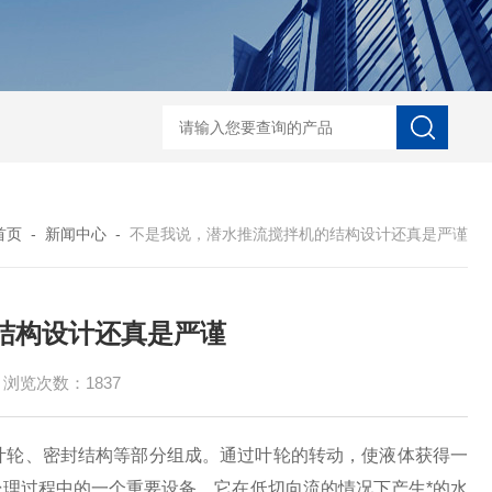
中心传动刮泥机
絮凝反应搅拌机-潜水搅拌机
JBK型框式搅拌器-潜水搅拌
首页
-
新闻中心
-
不是我说，潜水推流搅拌机的结构设计还真是严谨
结构设计还真是严谨
浏览次数：1837
叶轮、密封结构等部分组成。通过叶轮的转动，使液体获得一
理过程中的一个重要设备。它在低切向流的情况下产生*的水