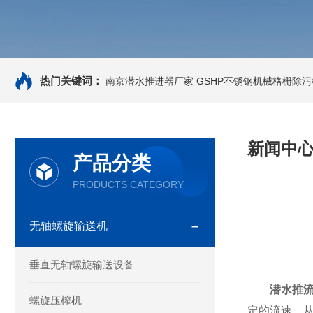
热门关键词：
南京潜水推进器厂家
GSHP不锈钢机械格栅除污
新闻中
产品分类
PRODUCTS CATEGORY
无轴螺旋输送机
垂直无轴螺旋输送设备
潜水推
螺旋压榨机
定的流速，