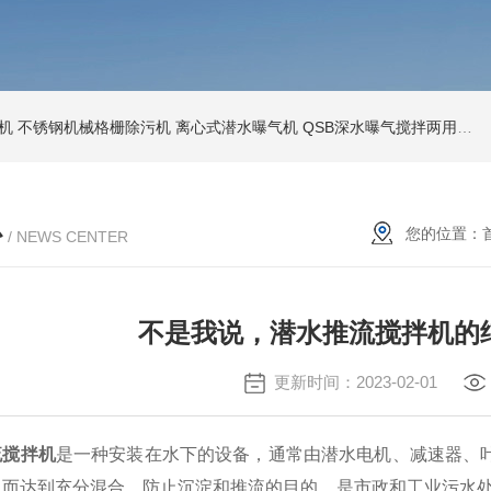
机
不锈钢机械格栅除污机
离心式潜水曝气机
QSB深水曝气搅拌两用机
心
您的位置：
/ NEWS CENTER
不是我说，潜水推流搅拌机的
更新时间：2023-02-01
流搅拌机
是一种安装在水下的设备，通常由潜水电机、减速器、
从而达到充分混合、防止沉淀和推流的目的，是市政和工业污水处