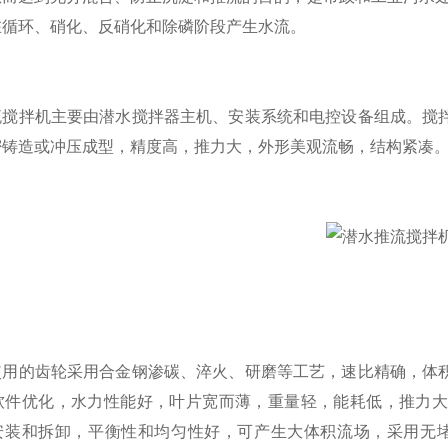
在循环、硝化、反硝化和除磷阶段产生水流。
拌机主要由潜水搅拌器主机、安装系统和电控设备组成。搅拌
密铸造或冲压成型，精度高，推力大，外形美观流畅，结构紧凑
的齿轮采用合金钢渗碳、淬火、研磨等工艺，速比精确，体积
D软件优化，水力性能好，叶片宽而薄，重量轻，能耗低，推力
安装和拆卸，平衡性和均匀性好，可产生大体积流场，采用无堵