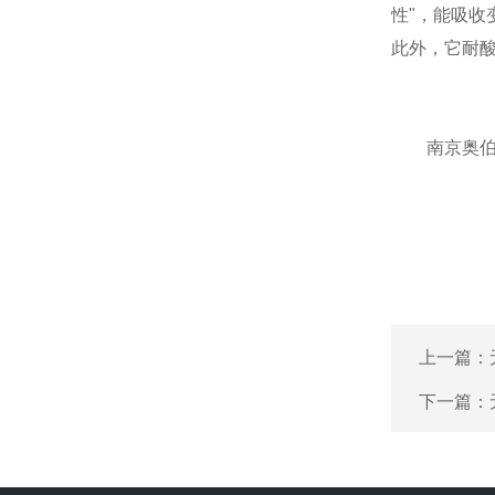
性"，能吸
此外，它耐
南京奥伯尔
上一篇：
下一篇：