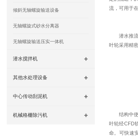
流，可用于
倾斜无轴螺旋输送设备
无轴螺旋式砂水分离器
潜水推流搅
无轴螺旋输送压实一体机
叶轮采用精
潜水搅拌机
其他水处理设备
中心传动刮泥机
结构中使用
机械格栅除污机
叶轮经CF
命。可快速