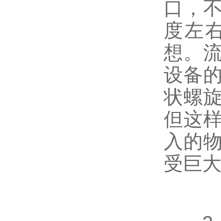
口，不
度左
想。流
设备
状螺旋
但这
入的
受巨