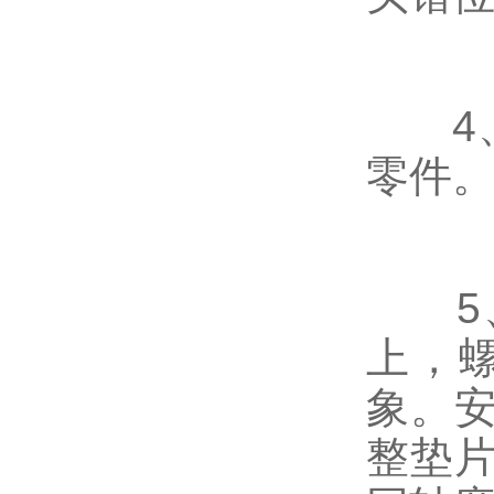
4、
零件
5、
上，
象。
整垫