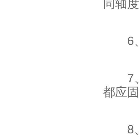
同轴
6、
7、
都应
8、