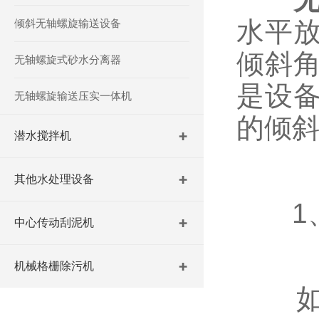
水平
倾斜无轴螺旋输送设备
倾斜角
无轴螺旋式砂水分离器
是设
无轴螺旋输送压实一体机
的倾
潜水搅拌机
其他水处理设备
1、
中心传动刮泥机
机械格栅除污机
如果