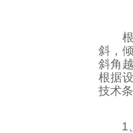
根据
斜，倾
斜角
根据
技术
1、