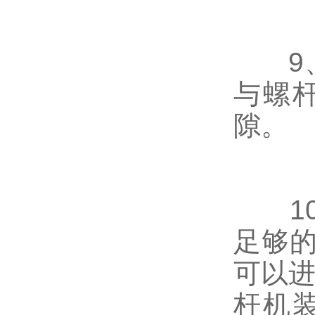
9、
与螺
隙。
10
足够
可以进
杆机