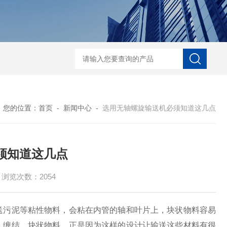
中心传动刮泥机
絮凝反应搅拌机-潜水搅拌机
JBK型框式搅拌器-潜水搅拌
您的位置：
首页
-
新闻中心
-
选用无轴螺旋输送机必须知道这几点
须知道这几点
浏览次数：2054
污泥等粘性物料，会粘在内管的轴和叶片上，块状物料容易
、缠结、块状物料，正是因为这样的设计让输送这些材料有很