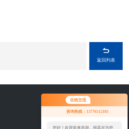
返回列表
在线交流
025-57651851
咨询热线：13776512185
您好！欢迎前来咨询，很高兴为您