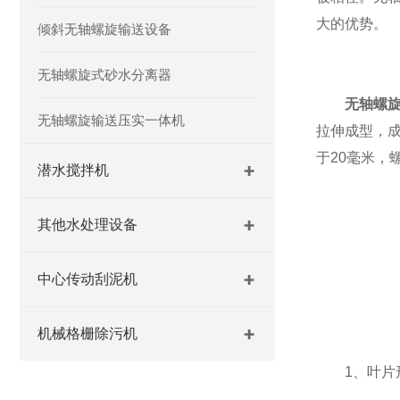
大的优势。
倾斜无轴螺旋输送设备
无轴螺旋式砂水分离器
无轴螺
无轴螺旋输送压实一体机
拉伸成型，
于20毫米，
潜水搅拌机
其他水处理设备
中心传动刮泥机
机械格栅除污机
1、叶片形