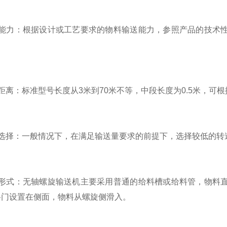
力：根据设计或工艺要求的物料输送能力，参照产品的技术性
：标准型号长度从3米到70米不等，中段长度为0.5米，可
择：一般情况下，在满足输送量要求的前提下，选择较低的转
式：无轴螺旋输送机主要采用普通的给料槽或给料管，物料直
料门设置在侧面，物料从螺旋侧滑入。