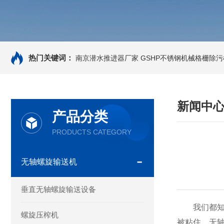
热门关键词：
南京潜水推进器厂家
GSHP不锈钢机械格栅除污
新闻中
产品分类
PRODUCTS CATEGORY
无轴螺旋输送机
垂直无轴螺旋输送设备
我们都知道
螺旋压榨机
被粘住。无