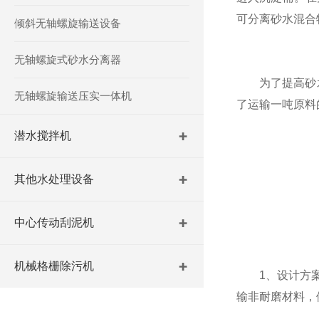
可分离砂水混合
倾斜无轴螺旋输送设备
无轴螺旋式砂水分离器
为了提高砂水
无轴螺旋输送压实一体机
了运输一吨原料
潜水搅拌机
其他水处理设备
中心传动刮泥机
机械格栅除污机
1、设计方案必
输非耐磨材料，