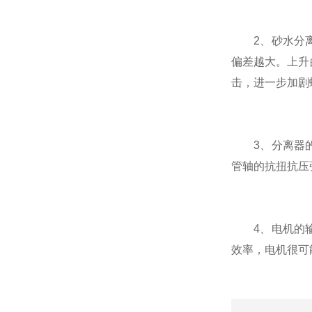
2、砂水分离
偏差越大。上升
击，进一步加剧
3、分离器的
管轴的抗扭抗压
4、电机的输
效率，电机很可