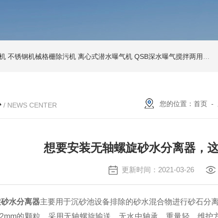
机
不锈钢机械格栅除污机
离心式潜水曝气机
QSB深水曝气搅拌两用机
心
您的位置：
首页
-
/ NEWS CENTER
想要安装无轴螺旋砂水分离器，
更新时间：2021-03-26
旋砂水分离器
主要用于沉砂池设备排除的砂水混合物进行砂石分离，
.2mm的颗粒。采用无轴螺旋输送，无水中轴承，重量轻，维