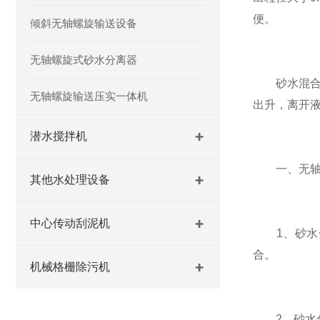
便。
倾斜无轴螺旋输送设备
无轴螺旋式砂水分离器
砂水混合物
无轴螺旋输送压实一体机
出升，离开
潜水搅拌机
一、无轴螺
其他水处理设备
中心传动刮泥机
1、砂水分
合。
机械格栅除污机
2、砂水分