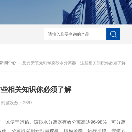
中心传动刮泥机
絮凝反应搅拌机-潜水搅拌机
JBK型框式搅拌器-潜水搅拌
新闻中心
-
想要安装无轴螺旋砂水分离器，这些相关知识你必须了解
这些相关知识你必须了解
浏览次数：2697
以便于运输。该砂水分离器有效分离高达96-98%，可分离
护方便。分离器采用新型减速机，结构紧奏，运行平稳，安装方