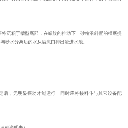
将沉积于槽型底部，在螺旋的推动下，砂粒沿斜置的槽底提
而与砂水分离后的水从溢流口排出流进水池。
定后，无明显振动才能运行，同时应将接料斗与其它设备配
减速机说明书）。