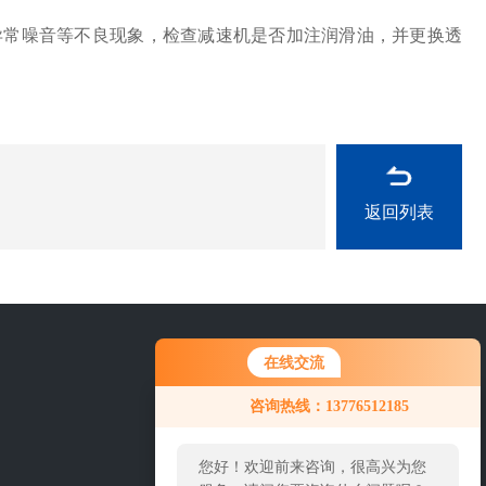
常噪音等不良现象，检查减速机是否加注润滑油，并更换透
返回列表
在线交流
025-57651851
咨询热线：13776512185
您好！欢迎前来咨询，很高兴为您