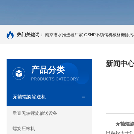
热门关键词：
南京潜水推进器厂家
GSHP不锈钢机械格栅除污
新闻中
产品分类
PRODUCTS CATEGORY
无轴螺旋输送机
垂直无轴螺旋输送设备
无轴螺
螺旋压榨机
出粒径大于0