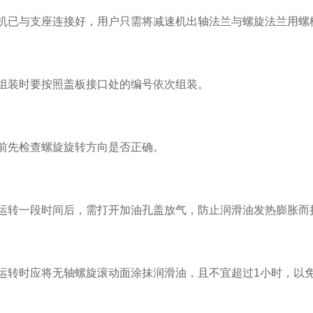
已与支座连接好，用户只需将减速机出轴法兰与螺旋法兰用螺
装时要按照盖板接口处的编号依次组装。
先检查螺旋旋转方向是否正确。
转一段时间后，需打开加油孔盖放气，防止润滑油发热膨胀而
转时应将无轴螺旋滚动面涂抹润滑油，且不宜超过1小时，以免