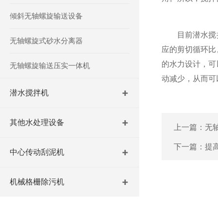
倾斜无轴螺旋输送设备
目前潜水搅拌
无轴螺旋式砂水分离器
应的剪切循环比
的水力设计，可
无轴螺旋输送压实一体机
动减少，从而可
潜水搅拌机
其他水处理设备
上一篇：
无
下一篇：
提
中心传动刮泥机
机械格栅除污机