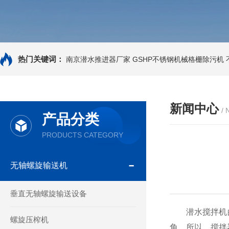
热门关键词：
南京潜水推进器厂家
GSHP不锈钢机械格栅除污机
新闻中心
/
产品分类
PRODUCTS CATEGORY
无轴螺旋输送机
垂直无轴螺旋输送设备
潜水搅拌机的
螺旋压榨机
角。所以，搅拌