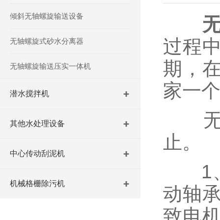
倾斜无轴螺旋输送设备
过程
无轴螺旋式砂水分离器
期，
无轴螺旋输送压实一体机
家一
潜水搅拌机
无轴
其他水处理设备
止。
中心传动刮泥机
1、
机械格栅除污机
动轴
致电