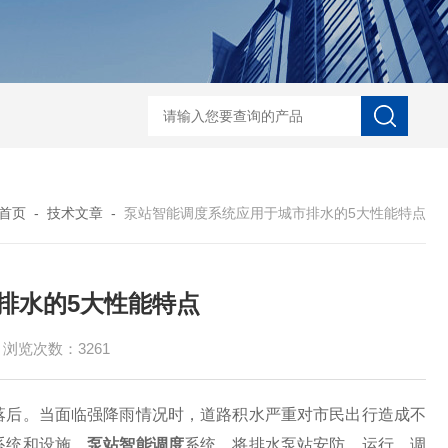
中心传动刮泥机
絮凝反应搅拌机-潜水搅拌机
JBK型框式搅拌器-潜水搅拌
首页
-
技术文章
-
泵站智能调度系统应用于城市排水的5大性能特点
排水的5大性能特点
浏览次数：3261
后。当面临强降雨情况时，道路积水严重对市民出行造成不
系统和设施。
泵站智能调度
系统，将排水泵站安防、运行、调