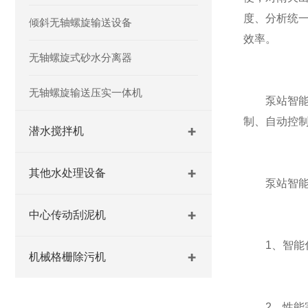
度、分析统
倾斜无轴螺旋输送设备
效率。
无轴螺旋式砂水分离器
无轴螺旋输送压实一体机
泵站智能调
制、自动控
潜水搅拌机
其他水处理设备
泵站智能
中心传动刮泥机
1、智能化
机械格栅除污机
2、性能完