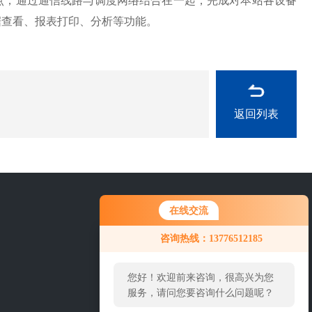
点，通过通信线路与调度网络结合在一起，完成对本站各设备
据查看、报表打印、分析等功能。
返回列表
在线交流
025-57651851
咨询热线：13776512185
您好！欢迎前来咨询，很高兴为您
服务，请问您要咨询什么问题呢？