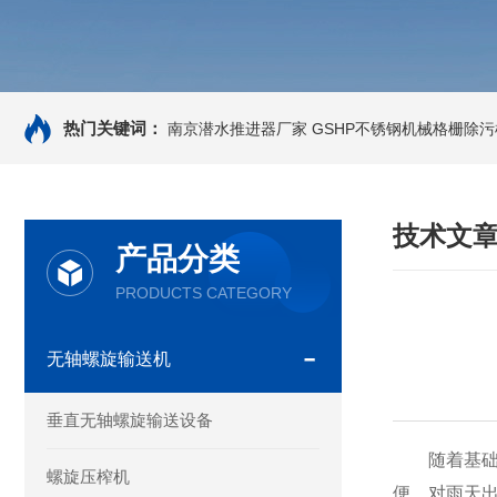
热门关键词：
南京潜水推进器厂家
GSHP不锈钢机械格栅除污
技术文
产品分类
PRODUCTS CATEGORY
无轴螺旋输送机
垂直无轴螺旋输送设备
随着基础设
螺旋压榨机
便，对雨天