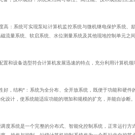
高：系统可实现泵站计算机监控系统与微机继电保护系统、励
电磁流量系统、软启系统、水位测量系统及其他现地控制单元之
置和设备选型符合计算机发展迅速的特点，充分利用计算机领
好，结构*：系统为全分布、全开放系统，既便于功能和硬件的
构化设计，使系统能适应功能的增加和规模的扩充，并能自诊断
度系统是一个完整的分布式、智能化控制系统，正常运行方式