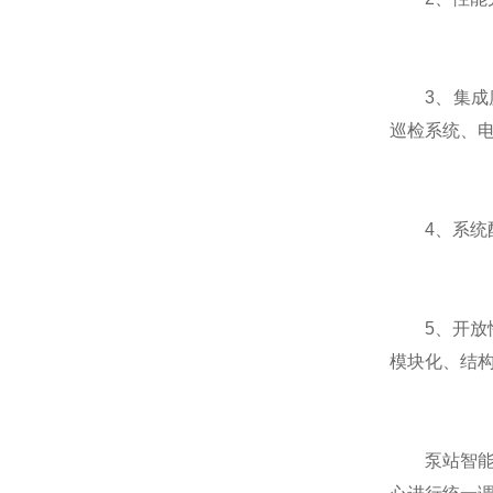
3、集成度
巡检系统、
4、系统配
5、开放性
模块化、结
泵站智能调