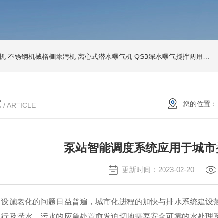
机
不锈钢机械格栅除污机
离心式潜水曝气机
QSB深水曝气搅拌两用机
章
您的位置：
/ ARTICLE
泵站智能调度系统应用于城市
更新时间：2023-02-20
施老化的问题日益普遍，城市化进程的加快与排水系统建设落
出行及涝水、污水的应急处置愈发迫切地需要安全可靠的水处理