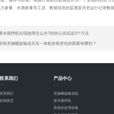
调度、操作与控制。站级计算机控制系统作为一个泵站内自控节
电力参量、水测参量等工况、数据信息的监测及历史运行记录数
潜水搅拌机出现故障怎么办?别担心试试这3个方法
影响无轴螺旋输送压实一体机价格变化的因素有哪些？
联系我们
产品中心
联系我们
无轴螺旋输送机
在线留言
潜水搅拌机
其他水处理设备