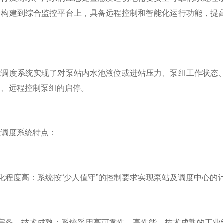
一构建到综合监控平台上，具备远程控制和智能化运行功能，提
度系统实现了对泵站内水池液位或进站压力、泵组工作状态、
制、远程控制泵组的启停。
调度系统特点：
程度高：系统按“少人值守”的控制要求实现泵站及调度中心的
备，技术成熟：系统采用高可靠性、高性能、技术成熟的工业