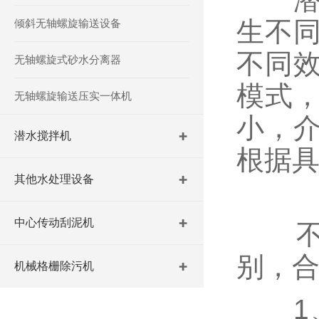
生不
倾斜无轴螺旋输送设备
不同
无轴螺旋式砂水分离器
模式
无轴螺旋输送压实一体机
小，
潜水搅拌机
根据
其他水处理设备
中心传动刮泥机
不同
别，
机械格栅除污机
1、每