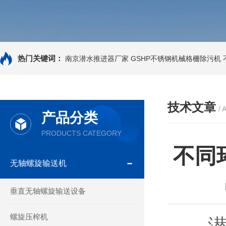
热门关键词：
南京潜水推进器厂家
GSHP不锈钢机械格栅除污机
技术文章
/ 
产品分类
PRODUCTS CATEGORY
不同
无轴螺旋输送机
垂直无轴螺旋输送设备
螺旋压榨机
潜水