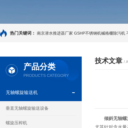
热门关键词：
南京潜水推进器厂家
GSHP不锈钢机械格栅除污机
技术文章
/ 
产品分类
PRODUCTS CATEGORY
无轴螺旋输送机
垂直无轴螺旋输送设备
倾斜无轴螺
螺旋压榨机
尤其针对含水量