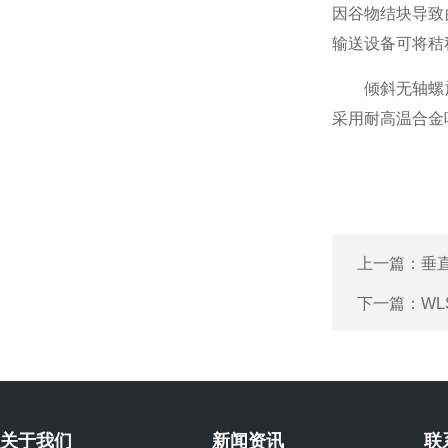
因谷物结块导致
输送设备可将秸
倾斜无轴螺旋
采用耐高温合金
上一篇：
垂
下一篇：
W
关于我们
新闻资讯
联