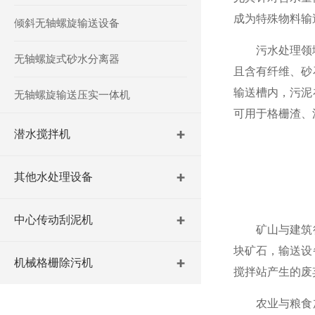
成为特殊物料输
倾斜无轴螺旋输送设备
污水处理领域是
无轴螺旋式砂水分离器
且含有纤维、砂
输送槽内，污泥
无轴螺旋输送压实一体机
可用于格栅渣、
潜水搅拌机
其他水处理设备
中心传动刮泥机
矿山与建筑行
块矿石，输送设
机械格栅除污机
搅拌站产生的废
农业与粮食加