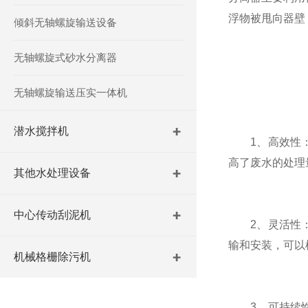
浮物被甩向器壁
倾斜无轴螺旋输送设备
无轴螺旋式砂水分离器
无轴螺旋输送压实一体机
潜水搅拌机
1、高效性：
高了废水的处理
其他水处理设备
中心传动刮泥机
2、灵活性：
输和安装，可以
机械格栅除污机
3、可持续性