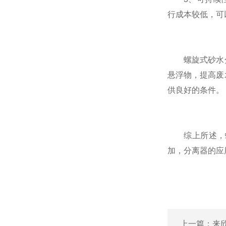
行成本较低，可
螺旋式砂水分
悬浮物，提高废
供良好的条件。
综上所述，螺
加，分离器的应
上一篇：
来