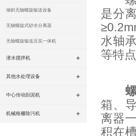
是分
倾斜无轴螺旋输送设备
≥0.
无轴螺旋式砂水分离器
水轴
无轴螺旋输送压实一体机
等特
潜水搅拌机
其他水处理设备
中心传动刮泥机
箱、
机械格栅除污机
离器
积在