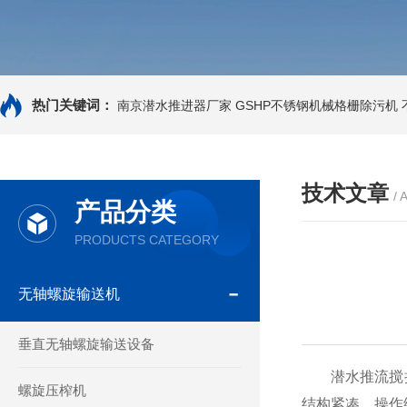
热门关键词：
南京潜水推进器厂家
GSHP不锈钢机械格栅除污机
技术文章
/ 
产品分类
PRODUCTS CATEGORY
无轴螺旋输送机
垂直无轴螺旋输送设备
潜水推流搅拌
螺旋压榨机
结构紧凑，操作