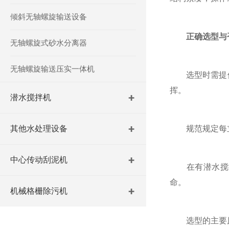
倾斜无轴螺旋输送设备
正确选型与
无轴螺旋式砂水分离器
无轴螺旋输送压实一体机
选型时需提供
挥。
潜水搅拌机
其他水处理设备
规范规定每立方
中心传动刮泥机
在有潜水搅拌机
命。
机械格栅除污机
选型的主要原