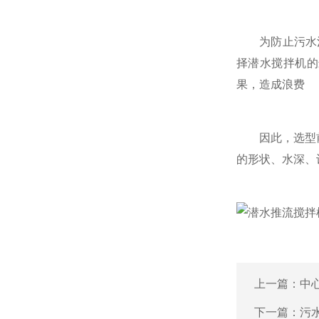
为防止污水池中
择潜水搅拌机的最
果，造成浪费
因此，选型前，
的形状、水深、
上一篇：
中
下一篇：
污